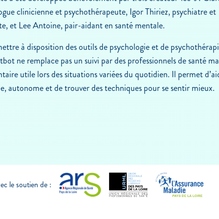
gue clinicienne et psychothérapeute, Igor Thiriez, psychiatre et
e, et Lee Antoine, pair-aidant en santé mentale.
ettre à disposition des outils de psychologie et de psychothérap
tbot ne remplace pas un suivi par des professionnels de santé ma
ire utile lors des situations variées du quotidien. Il permet d’aid
e, autonome et de trouver des techniques pour se sentir mieux.
c le soutien de :