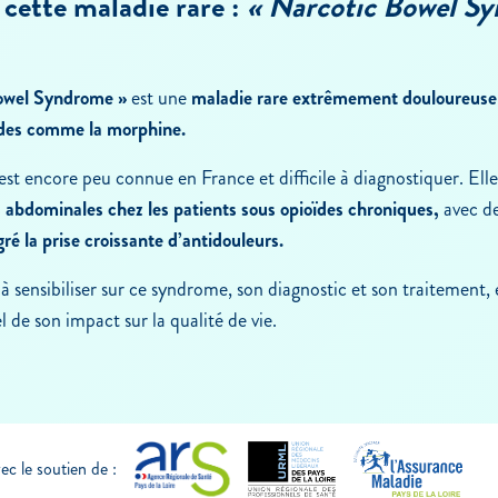
 cette maladie rare :
« Narcotic Bowel S
owel Syndrome »
est une
maladie rare extrêmement douloureuse
ïdes comme la morphine.
est encore peu connue en France et difficile à diagnostiquer. Elle
 abdominales chez les patients sous opioïdes chroniques,
avec d
ré la prise croissante d’antidouleurs.
 à sensibiliser sur ce syndrome, son diagnostic et son traitement, 
 de son impact sur la qualité de vie.
c le soutien de :